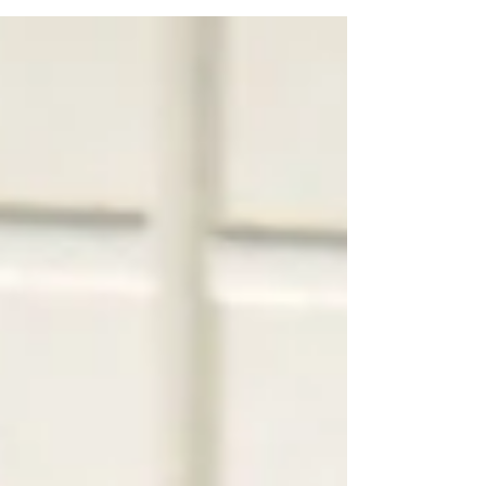
「パスレル寄席」