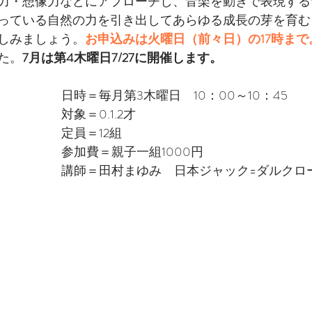
力・想像力などにアプローチし、音楽を動きで表現する
っている自然の力を引き出してあらゆる成長の芽を育む
しみましょう。
お申込みは火曜日（前々日）の17時まで
た。
7月は第4木曜日7/27に開催します。
日時＝毎月第3木曜日　10：00～10：45
対象＝0.1.2才
定員＝12組
参加費＝親子一組1000円
講師＝田村まゆみ　日本ジャック=ダルクロ