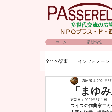
ホーム
最新情報
全ての記事
インフォメーシ
徳昭 皆本
2021年6
「まゆみ
更新日：
2024年5月11日
スイスの作曲家エミ