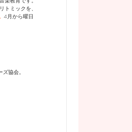
音楽教育です。
リトミックを、
。
4月から曜日
ーズ協会。