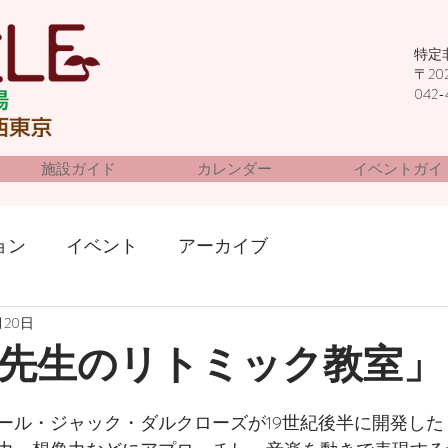
特定
〒20
042-
施設ガイド
カレンダー
イベントガイ
ョン
イベント
アーカイブ
月20日
先生のリトミック教室」
ール・ジャック・ダルクローズが19世紀後半に開発した