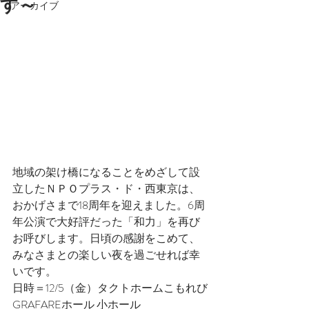
す～
アーカイブ
地域の架け橋になることをめざして設
立したＮＰＯプラス・ド・西東京は、
おかげさまで18周年を迎えました。6周
年公演で大好評だった「和力」を再び
お呼びします。日頃の感謝をこめて、
みなさまとの楽しい夜を過ごせれば幸
いです。
日時＝12/5（金）タクトホームこもれび
GRAFAREホール 小ホール