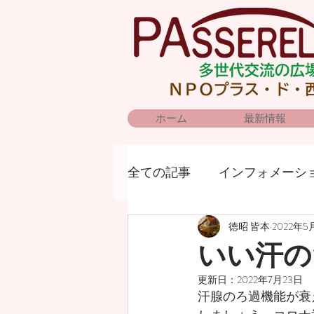
ホーム
最新情報
全ての記事
インフォメーシ
徳昭 皆本
2022年5
いい汗の
更新日：
2022年7月23日
汗腺のろ過機能が衰