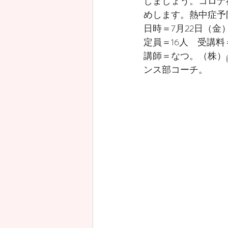
しましょう。コロナ
めします。熱中症予
日時＝7月22日（金）
定員＝16人　受講料＝
講師＝なつ。（株）gr
ンス部コーチ。