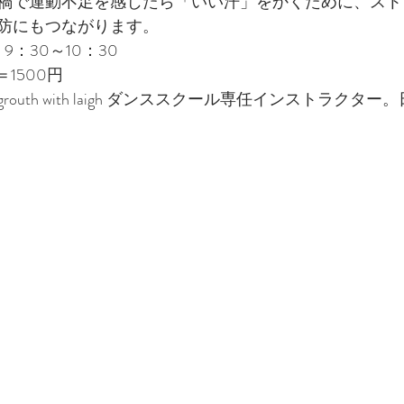
禍で運動不足を感じたら「いい汗」をかくために、スト
防にもつながります。
9：30～10：30
1500円　
outh with laigh ダンススクール専任インストラクタ