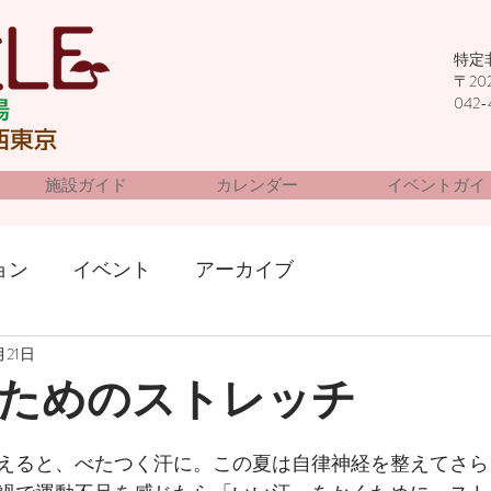
特定
〒20
042-
施設ガイド
カレンダー
イベントガイ
ョン
イベント
アーカイブ
月21日
ためのストレッチ
えると、べたつく汗に。この夏は自律神経を整えてさら