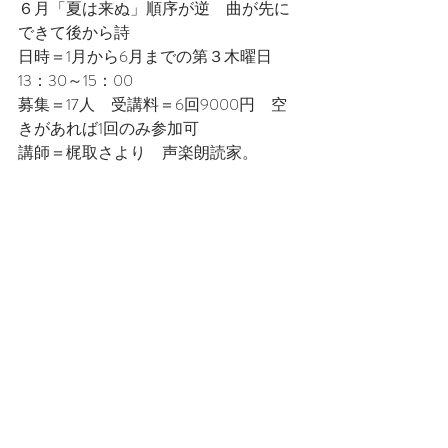
６月「夏は来ぬ」順序が逆　曲が先に
できて後から詩
日時＝1月から6月までの第３木曜日　
13：30～15：00
募集＝17人　受講料＝6回9000円　空
きがあれば1回のみ参加可
講師＝梶取さより　声楽朗読家。