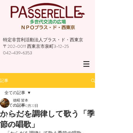
特定非営利活動法人プラス・ド・西東京
〒202-0011 西東京市泉町3-12-25
042-439-6353
記事
全ての記事
徳昭 皆本
全ての記事
2025年12月22日
からだを調律して歌う「季
インフォメーション
節の唱歌」
イベント