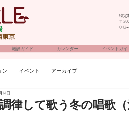
特定
〒20
042-
施設ガイド
カレンダー
イベントガイ
ョン
イベント
アーカイブ
1月14日
調律して歌う冬の唱歌（