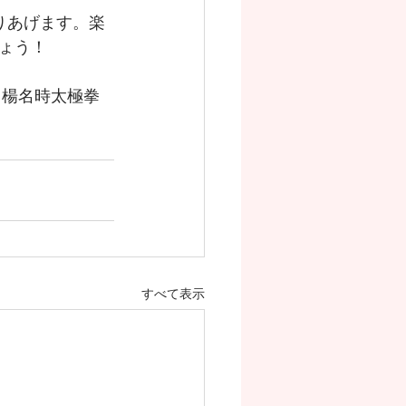
りあげます。楽
ょう！
。楊名時太極拳
すべて表示