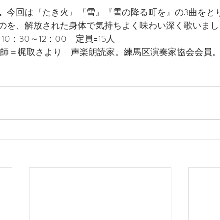
。
今回は『たき火』『雪』『雪の降る町を』の3曲をと
のを、解放された身体で気持ちよく味わい深く歌いまし
10：30～12：00　定員=15人　
　講師＝梶取さより　声楽朗読家。練馬区演奏家協会会員