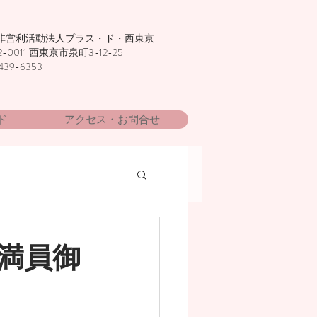
非営利活動法人プラス・ド・西東京
2-0011 西東京市泉町3-12-25
439-6353
ド
アクセス・お問合せ
満員御