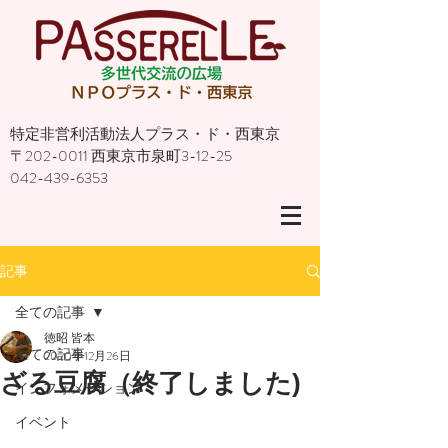
特定非営利活動法人プラス・ド・西東京
〒202-0011 西東京市泉町3-12-25
042-439-6353
記事
全ての記事
徳昭 皆本
全ての記事
2020年12月26日
ざる豆腐（終了しました)
インフォメーション
イベント