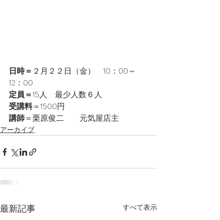
日時＝
２月２２日（金）　10：00～
12：00
定員＝
15人　最少人数６人
受講料
＝1500円
講師
＝栗原俊二　　元気屋店主
アーカイブ
最新記事
すべて表示