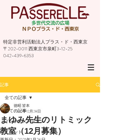
特定非営利活動法人プラス・ド・西東京
〒202-0011 西東京市泉町3-12-25
042-439-6353
記事
全ての記事
徳昭 皆本
全ての記事
2020年12月28日
まゆみ先生のリトミック
インフォメーション
教室（12月募集）
イベント
更新日：
2021年1月26日