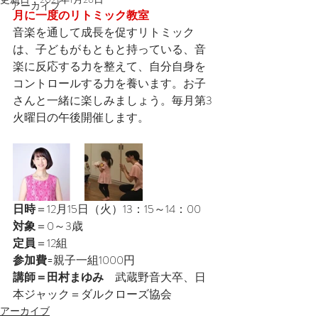
アーカイブ
月に一度のリトミック教室
音楽を通して成長を促すリトミック
は、子どもがもともと持っている、音
楽に反応する力を整えて、自分自身を
コントロールする力を養います。お子
さんと一緒に楽しみましょう。毎月第3
火曜日の午後開催します。
日時
＝12月15日（火）13：15～14：00
対象
＝0～3歳
定員
＝12組
参加費
=親子一組1000円
講師＝田村まゆみ
　武蔵野音大卒、日
本ジャック＝ダルクローズ協会
アーカイブ