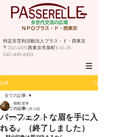
特定非営利活動法人プラス・ド・西東京
〒202-0011 西東京市泉町3-12-25
042-439-6353
記事
全ての記事
徳昭 皆本
全ての記事
2020年12月28日
パーフェクトな眉を手に入
インフォメーション
れる。（終了しました）
イベント