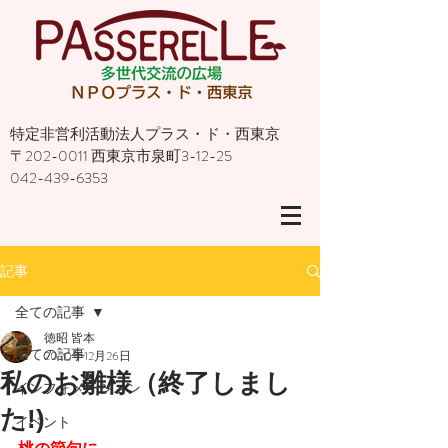
特定非営利活動法人プラス・ド・西東京
〒202-0011 西東京市泉町3-12-25
042-439-6353
記事
全ての記事
徳昭 皆本
全ての記事
2020年12月26日
私のお雛様（終了しまし
インフォメーション
た!)
イベント