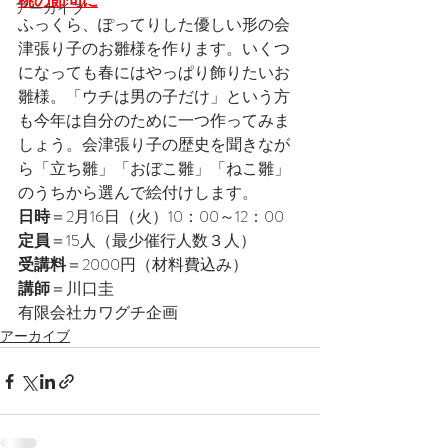
桃の節句に
アーカイブ
ふっくら、ぽってりした優しい形の会
津張り子のお雛様を作ります。いくつ
になっても春にはやっぱり飾りたいお
雛様。「ウチは男の子だけ」という方
も今年は自分のために一つ作ってみま
しょう。会津張り子の歴史を聞きなが
ら「立ち雛」「おぼこ雛」「ねこ雛」
のうちから選んで絵付けします。
日時
＝2月16日（火）10：00～12：00
定員
＝15人（最少催行人数３人）
受講料
＝2000円（材料費込み）
講師
＝川口圭
有限会社カワグチ企画
アーカイブ