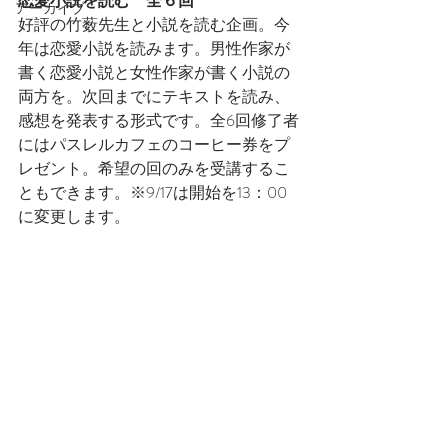
恋愛小説を読む　全６回
アーカイブ
好評の竹薮先生と小説を読む企画。今
年は恋愛小説を読みます。男性作家が
書く恋愛小説と女性作家が書く小説の
両方を。次回までにテキストを読み、
感想を発表する形式です。全6回修了者
にはパスレルカフェのコーヒー券をプ
レゼント。希望の回のみを受講するこ
ともできます。※9/17は開始を13：00
に変更します。