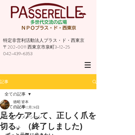
特定非営利活動法人プラス・ド・西東京
〒202-0011 西東京市泉町3-12-25
042-439-6353
記事
全ての記事
徳昭 皆本
全ての記事
2020年12月28日
足をケアして、正しく爪を
インフォメーション
切る。（終了しました)
イベント