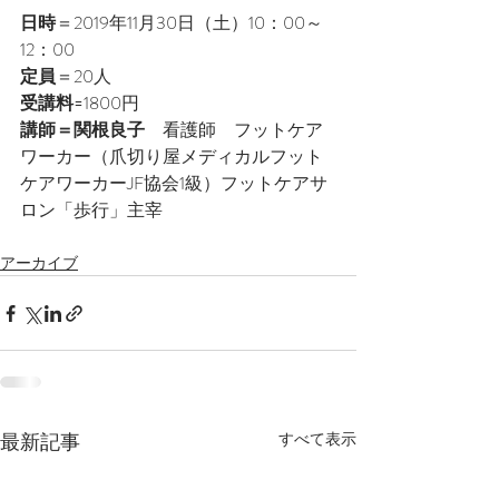
日時
＝2019年11月30日（土）10：00～
12：00
定員
＝20人
受講料
=1800円
講師＝関根良子
　看護師　フットケア
ワーカー（爪切り屋メディカルフット
ケアワーカーJF協会1級）フットケアサ
ロン「歩行」主宰
アーカイブ
最新記事
すべて表示