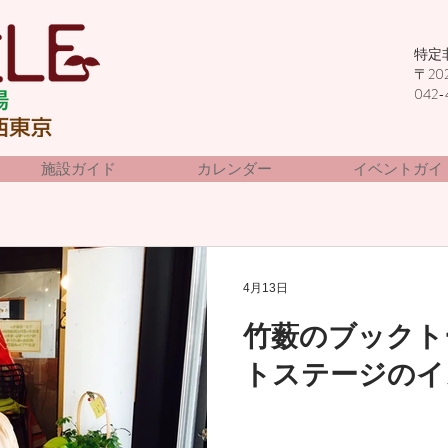
特定
〒20
042-
施設ガイド
カレンダー
イベントガイ
4月13日
竹薮のブックト
トステージのイ