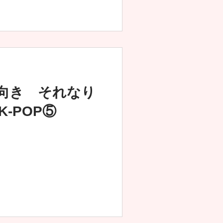
向き それなり
-POP⑤