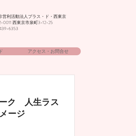
非営利活動法人プラス・ド・西東京
2-0011 西東京市泉町3-12-25
439-6353
ド
アクセス・お問合せ
ーク 人生ラス
メージ